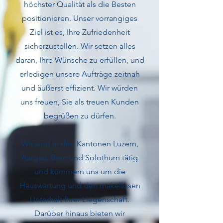
höchster Qualität als die Besten
positionieren. Unser vorrangiges
Ziel ist es, Ihre Zufriedenheit
sicherzustellen. Wir setzen alles
daran, Ihre Wünsche zu erfüllen, und
erledigen unsere Aufträge zeitnah
und äußerst effizient. Wir würden
uns freuen, Sie als treuen Kunden
begrüßen zu dürfen.
Wir sind in den Kantonen Luzern,
Aargau, Bern und Solothurn tätig
und kümmern uns um die
Hauswartung und den makellosen
Unterhalt Ihrer Liegenschaft.
Darüber hinaus bieten wir